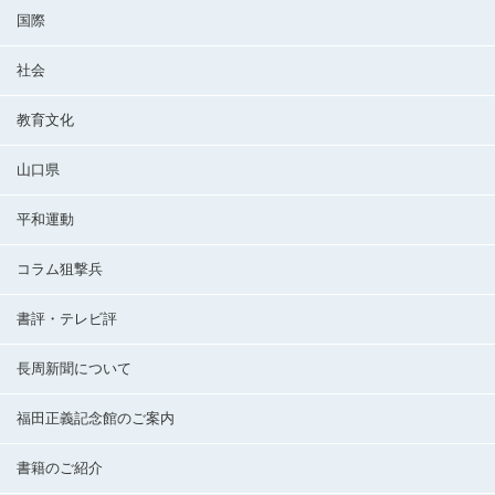
国際
社会
教育文化
山口県
平和運動
コラム狙撃兵
書評・テレビ評
長周新聞について
福田正義記念館のご案内
書籍のご紹介