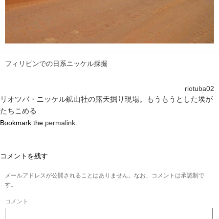
フィリピンでの日系ニッケル採掘
riotuba02
リオツバ・ニッケル鉱山社の露天掘り現場。もうもうとした埃が
たちこめる
Bookmark the
permalink
.
コメントを残す
メールアドレスが公開されることはありません。なお、コメントは承認制で
す。
コメント