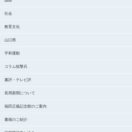
国際
社会
教育文化
山口県
平和運動
コラム狙撃兵
書評・テレビ評
長周新聞について
福田正義記念館のご案内
書籍のご紹介