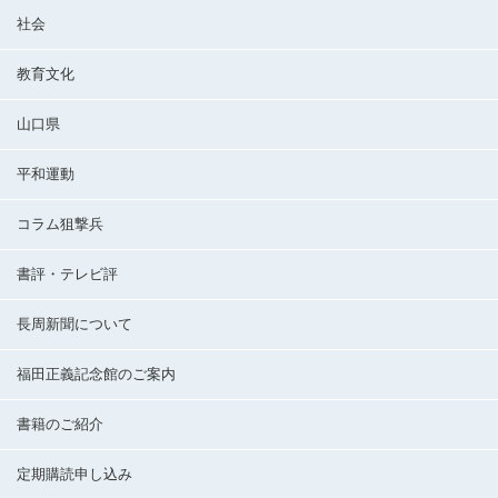
社会
教育文化
山口県
平和運動
コラム狙撃兵
書評・テレビ評
長周新聞について
福田正義記念館のご案内
書籍のご紹介
定期購読申し込み