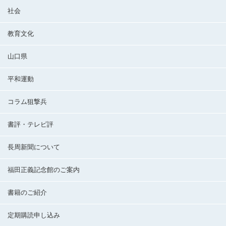
社会
教育文化
山口県
平和運動
コラム狙撃兵
書評・テレビ評
長周新聞について
福田正義記念館のご案内
書籍のご紹介
定期購読申し込み