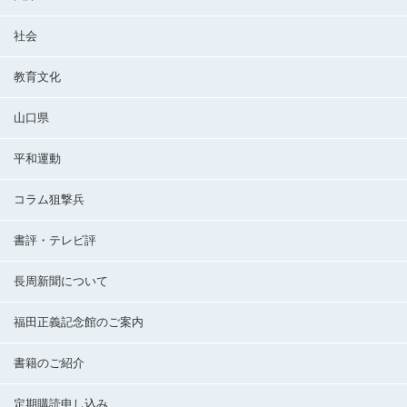
社会
教育文化
山口県
平和運動
コラム狙撃兵
書評・テレビ評
長周新聞について
福田正義記念館のご案内
書籍のご紹介
定期購読申し込み