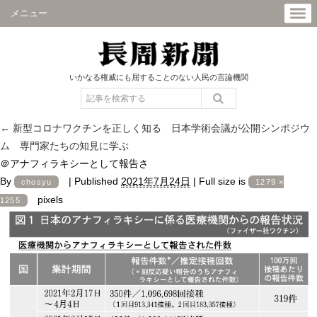
メニュー
いかなる権威にも屈することのない人民の言論機関
←
新型コロナワクチンを正しく知る 日本学術会議が公開シンポジウ
ム 専門家たちの知見に学ぶ
＠アナフィラキシーとして報告さ
By
|
Published
2021年7月24日
|
Full size is
chosyu
1279 ×
pixels
1255