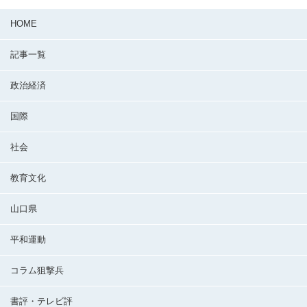
HOME
記事一覧
政治経済
国際
社会
教育文化
山口県
平和運動
コラム狙撃兵
書評・テレビ評