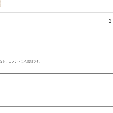
２
なお、コメントは承認制です。