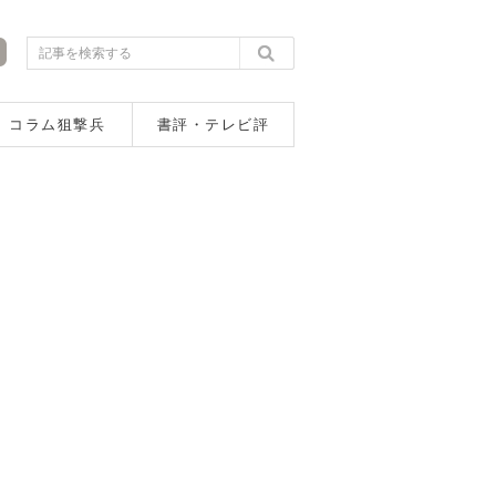
コラム狙撃兵
書評・テレビ評