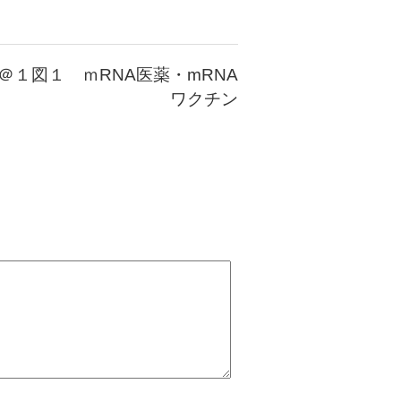
＠１図１ ｍRNA医薬・mRNA
ワクチン