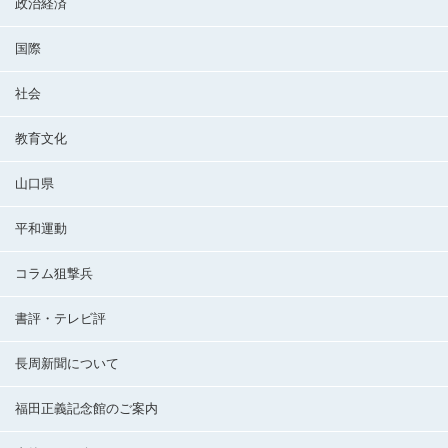
政治経済
国際
社会
教育文化
山口県
平和運動
コラム狙撃兵
書評・テレビ評
長周新聞について
福田正義記念館のご案内