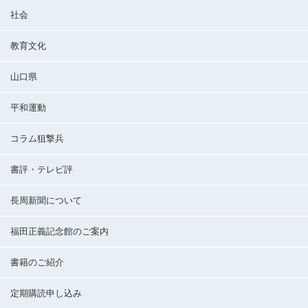
社会
教育文化
山口県
平和運動
コラム狙撃兵
書評・テレビ評
長周新聞について
福田正義記念館のご案内
書籍のご紹介
定期購読申し込み