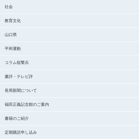
社会
教育文化
山口県
平和運動
コラム狙撃兵
書評・テレビ評
長周新聞について
福田正義記念館のご案内
書籍のご紹介
定期購読申し込み