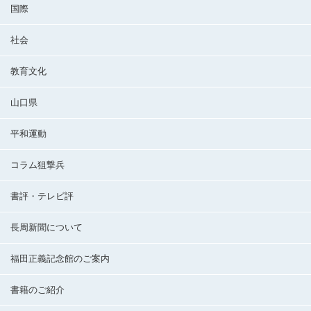
国際
社会
教育文化
山口県
平和運動
コラム狙撃兵
書評・テレビ評
長周新聞について
福田正義記念館のご案内
書籍のご紹介