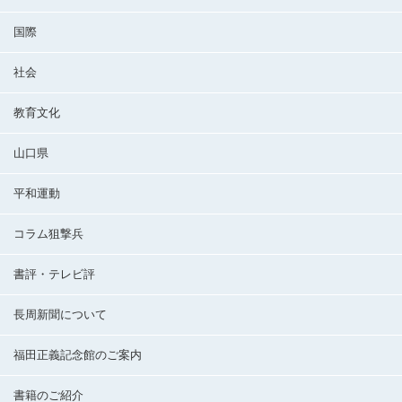
国際
社会
教育文化
山口県
平和運動
コラム狙撃兵
書評・テレビ評
長周新聞について
福田正義記念館のご案内
書籍のご紹介