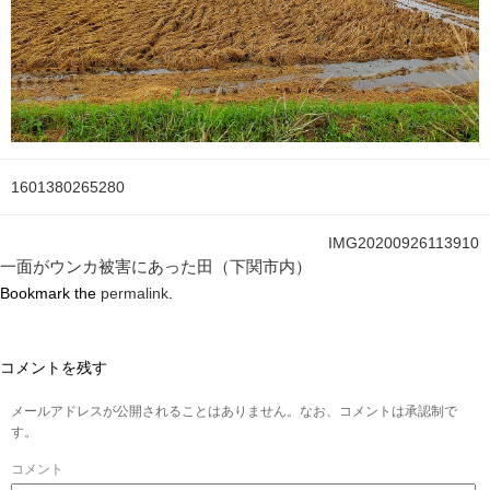
1601380265280
IMG20200926113910
一面がウンカ被害にあった田（下関市内）
Bookmark the
permalink
.
コメントを残す
メールアドレスが公開されることはありません。なお、コメントは承認制で
す。
コメント