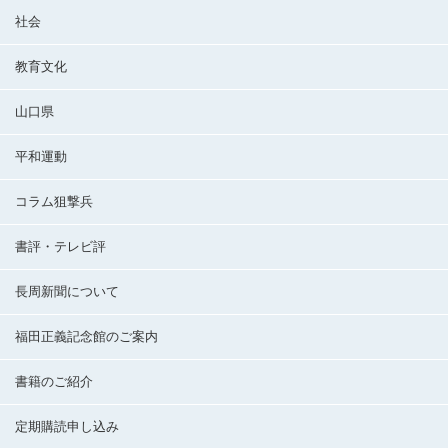
社会
教育文化
山口県
平和運動
コラム狙撃兵
書評・テレビ評
長周新聞について
福田正義記念館のご案内
書籍のご紹介
定期購読申し込み