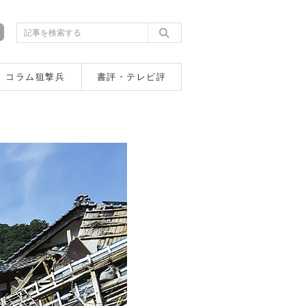
コラム狙撃兵
書評・テレビ評