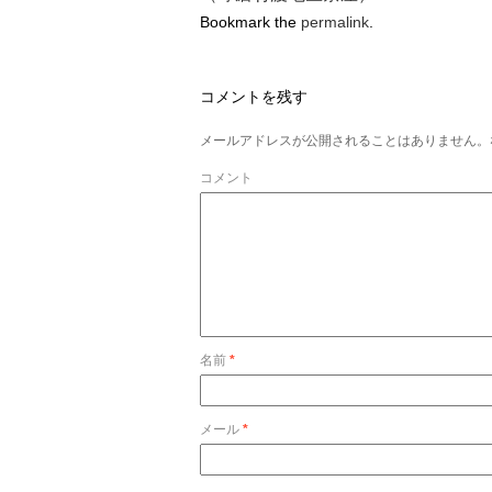
Bookmark the
permalink
.
コメントを残す
メールアドレスが公開されることはありません。
コメント
名前
*
メール
*