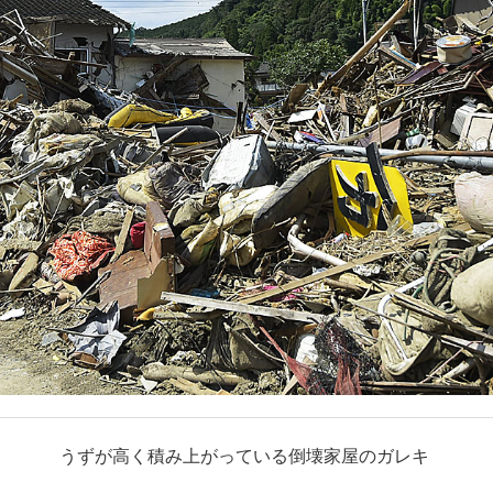
うずが高く積み上がっている倒壊家屋のガレキ