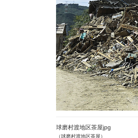
球磨村渡地区茶屋jpg
（球磨村渡地区茶屋）