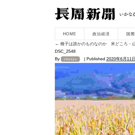
HOME
政治経済
国際
←
種子は誰かのものなのか 米どころ・
DSC_2548
By
|
Published
2020年6月11
chosyu