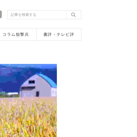
コラム狙撃兵
書評・テレビ評