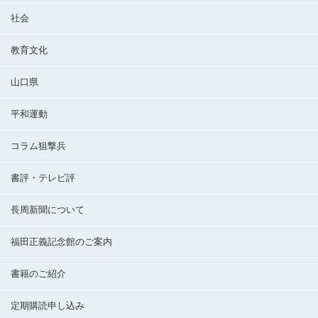
社会
教育文化
山口県
平和運動
コラム狙撃兵
書評・テレビ評
長周新聞について
福田正義記念館のご案内
書籍のご紹介
定期購読申し込み