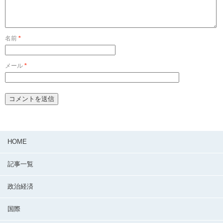
名前
*
メール
*
HOME
記事一覧
政治経済
国際