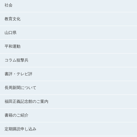
社会
教育文化
山口県
平和運動
コラム狙撃兵
書評・テレビ評
長周新聞について
福田正義記念館のご案内
書籍のご紹介
定期購読申し込み