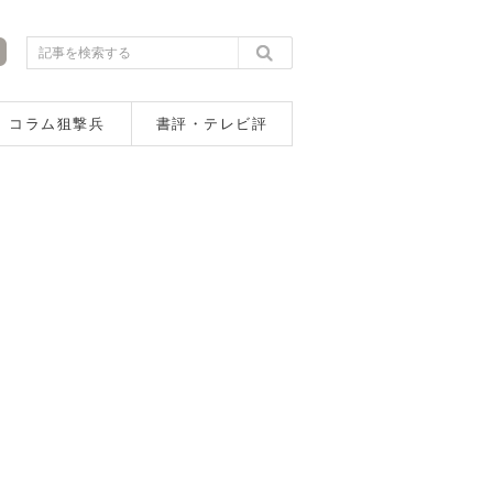
コラム狙撃兵
書評・テレビ評