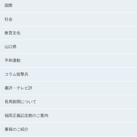
国際
社会
教育文化
山口県
平和運動
コラム狙撃兵
書評・テレビ評
長周新聞について
福田正義記念館のご案内
書籍のご紹介