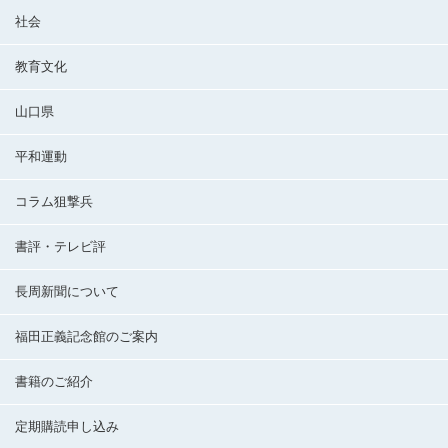
社会
教育文化
山口県
平和運動
コラム狙撃兵
書評・テレビ評
長周新聞について
福田正義記念館のご案内
書籍のご紹介
定期購読申し込み