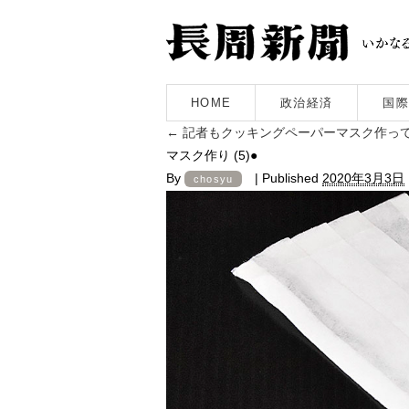
HOME
政治経済
国際
←
記者もクッキングペーパーマスク作っ
マスク作り (5)●
By
|
Published
2020年3月3日
chosyu