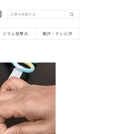
コラム狙撃兵
書評・テレビ評