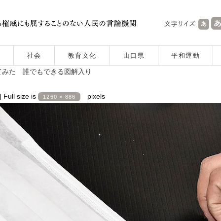
社会
教育文化
山口県
平和運動
てみた 誰でもできる図解入り
|
Full size is
pixels
1260 × 886