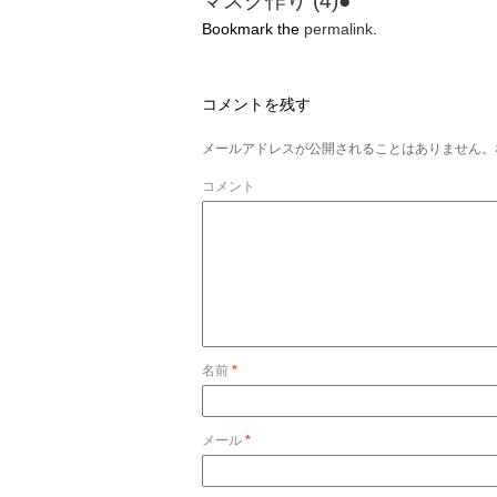
マスク作り (4)●
Bookmark the
permalink
.
コメントを残す
メールアドレスが公開されることはありません。
コメント
名前
*
メール
*