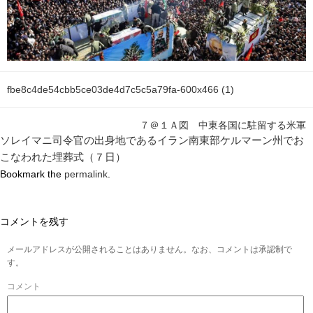
fbe8c4de54cbb5ce03de4d7c5c5a79fa-600x466 (1)
７＠１Ａ図 中東各国に駐留する米軍
ソレイマニ司令官の出身地であるイラン南東部ケルマーン州でお
こなわれた埋葬式（７日）
Bookmark the
permalink
.
コメントを残す
メールアドレスが公開されることはありません。なお、コメントは承認制で
す。
コメント