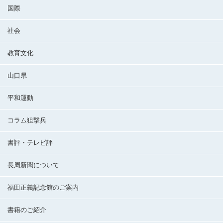
国際
社会
教育文化
山口県
平和運動
コラム狙撃兵
書評・テレビ評
長周新聞について
福田正義記念館のご案内
書籍のご紹介