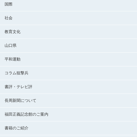
国際
社会
教育文化
山口県
平和運動
コラム狙撃兵
書評・テレビ評
長周新聞について
福田正義記念館のご案内
書籍のご紹介