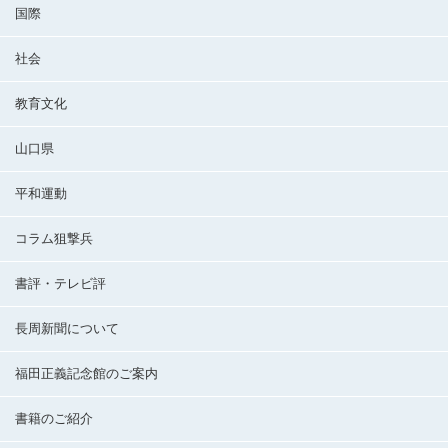
国際
社会
教育文化
山口県
平和運動
コラム狙撃兵
書評・テレビ評
長周新聞について
福田正義記念館のご案内
書籍のご紹介