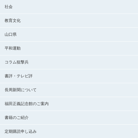
社会
教育文化
山口県
平和運動
コラム狙撃兵
書評・テレビ評
長周新聞について
福田正義記念館のご案内
書籍のご紹介
定期購読申し込み