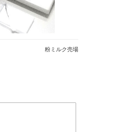
粉ミルク売場