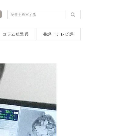
コラム狙撃兵
書評・テレビ評