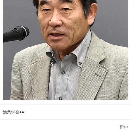
漁業学会●●
田中