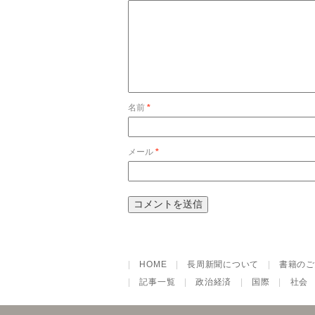
名前
*
メール
*
|
HOME
|
長周新聞について
|
書籍のご
|
記事一覧
|
政治経済
|
国際
|
社会