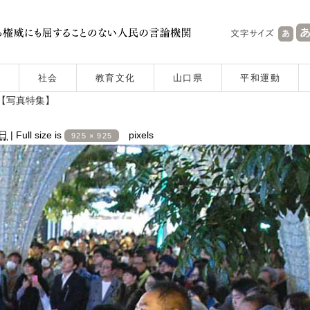
社会
教育文化
山口県
平和運動
岡【写真特集】
7日
|
Full size is
pixels
925 × 925