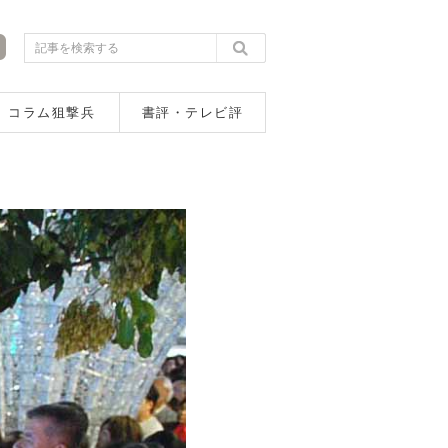
コラム狙撃兵
書評・テレビ評