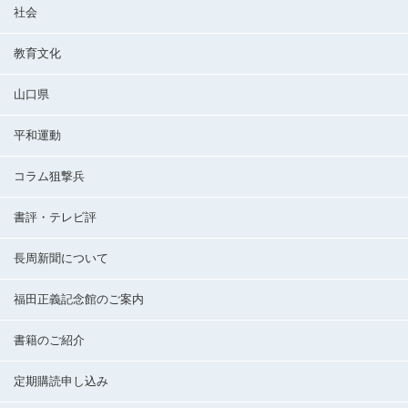
社会
教育文化
山口県
平和運動
コラム狙撃兵
書評・テレビ評
長周新聞について
福田正義記念館のご案内
書籍のご紹介
定期購読申し込み