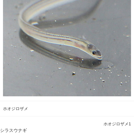
ホオジロザメ
ホオジロザメ1
シラスウナギ