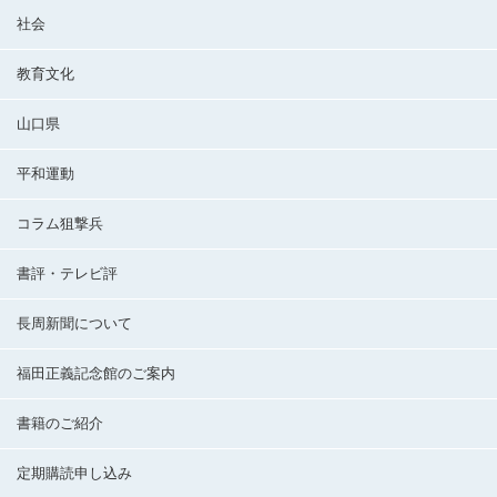
社会
教育文化
山口県
平和運動
コラム狙撃兵
書評・テレビ評
長周新聞について
福田正義記念館のご案内
書籍のご紹介
定期購読申し込み