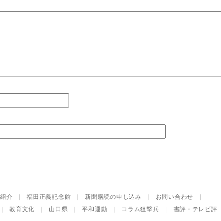
紹介
|
福田正義記念館
|
新聞購読の申し込み
|
お問い合わせ
|
|
教育文化
|
山口県
|
平和運動
|
コラム狙撃兵
|
書評・テレビ評