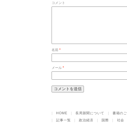
コメント
名前
*
メール
*
|
HOME
|
長周新聞について
|
書籍のご
|
記事一覧
|
政治経済
|
国際
|
社会