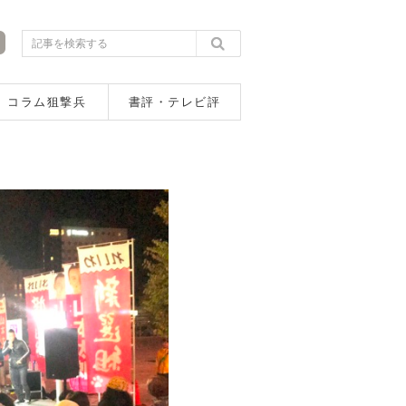
コラム狙撃兵
書評・テレビ評