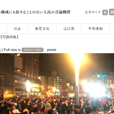
社会
教育文化
山口県
平和運動
川【写真特集】
日
|
Full size is
pixels
1024 × 540