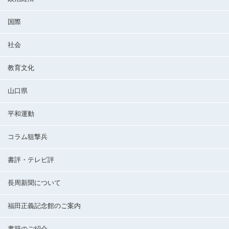
国際
社会
教育文化
山口県
平和運動
コラム狙撃兵
書評・テレビ評
長周新聞について
福田正義記念館のご案内
書籍のご紹介