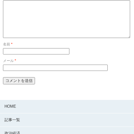
名前
*
メール
*
HOME
記事一覧
政治経済