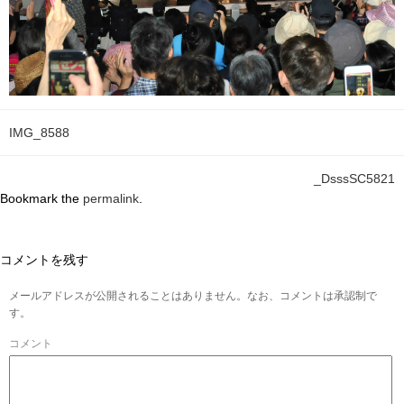
IMG_8588
_DsssSC5821
Bookmark the
permalink
.
コメントを残す
メールアドレスが公開されることはありません。なお、コメントは承認制で
す。
コメント