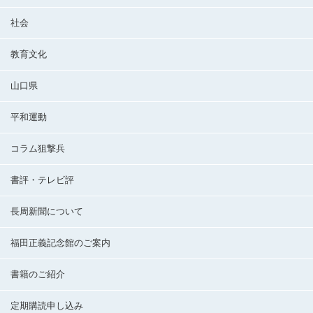
社会
教育文化
山口県
平和運動
コラム狙撃兵
書評・テレビ評
長周新聞について
福田正義記念館のご案内
書籍のご紹介
定期購読申し込み