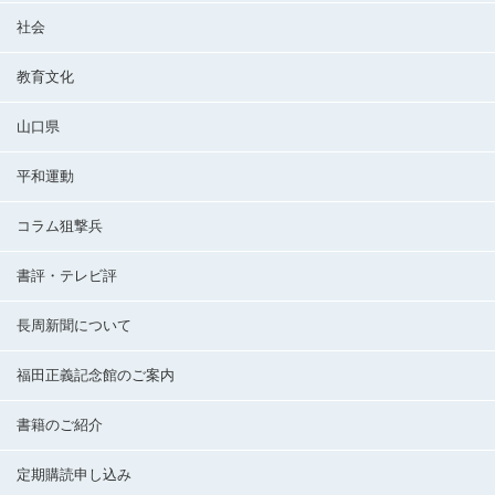
社会
教育文化
山口県
平和運動
コラム狙撃兵
書評・テレビ評
長周新聞について
福田正義記念館のご案内
書籍のご紹介
定期購読申し込み