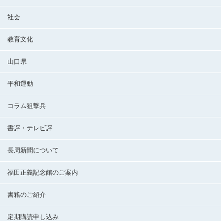
社会
教育文化
山口県
平和運動
コラム狙撃兵
書評・テレビ評
長周新聞について
福田正義記念館のご案内
書籍のご紹介
定期購読申し込み