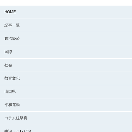
HOME
記事一覧
政治経済
国際
社会
教育文化
山口県
平和運動
コラム狙撃兵
書評・テレビ評