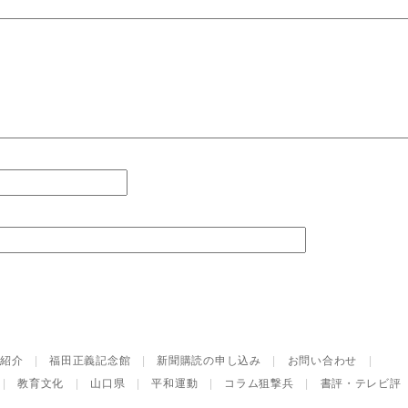
紹介
|
福田正義記念館
|
新聞購読の申し込み
|
お問い合わせ
|
|
教育文化
|
山口県
|
平和運動
|
コラム狙撃兵
|
書評・テレビ評