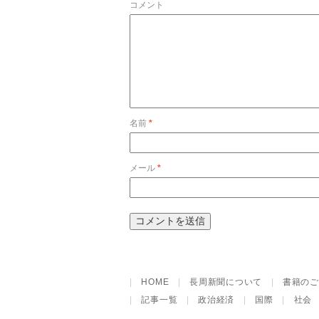
コメント
名前
*
メール
*
|
HOME
|
長周新聞について
|
書籍のご
|
記事一覧
|
政治経済
|
国際
|
社会