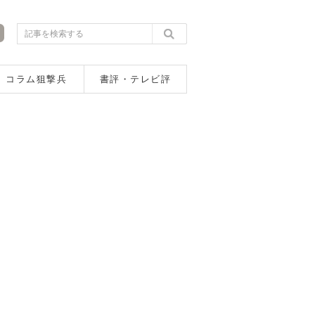
コラム狙撃兵
書評・テレビ評