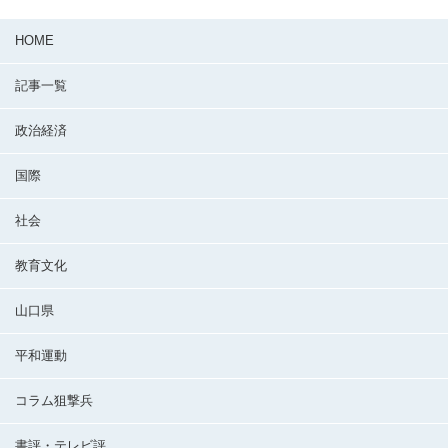
HOME
記事一覧
政治経済
国際
社会
教育文化
山口県
平和運動
コラム狙撃兵
書評・テレビ評