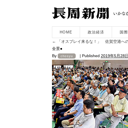
HOME
政治経済
国際
←
「オスプレイ来るな！」 佐賀空港へ
全景●
By
|
Published
2019年5月28
chosyu