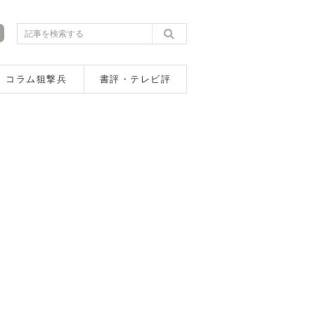
コラム狙撃兵
書評・テレビ評