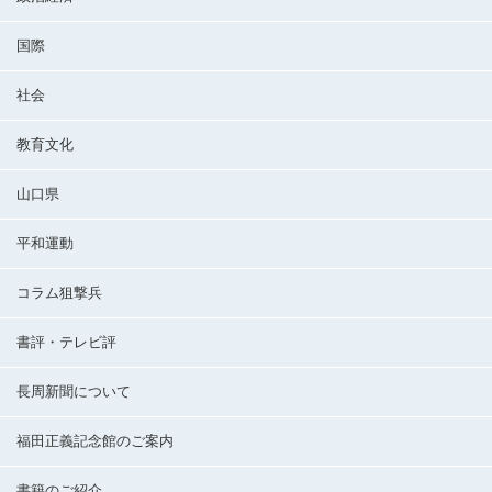
国際
社会
教育文化
山口県
平和運動
コラム狙撃兵
書評・テレビ評
長周新聞について
福田正義記念館のご案内
書籍のご紹介