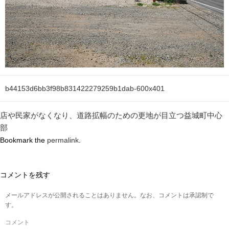
b44153d6bb3f98b831422279259b1dab-600x401
店や民家がなくなり、道路拡幅のための更地が目立つ益城町中心
部
Bookmark the
permalink
.
コメントを残す
メールアドレスが公開されることはありません。なお、コメントは承認制で
す。
コメント