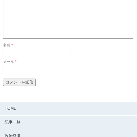
名前
*
メール
*
HOME
記事一覧
政治経済