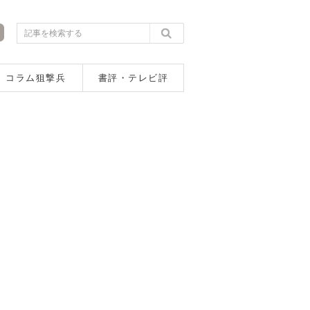
コラム狙撃兵
書評・テレビ評