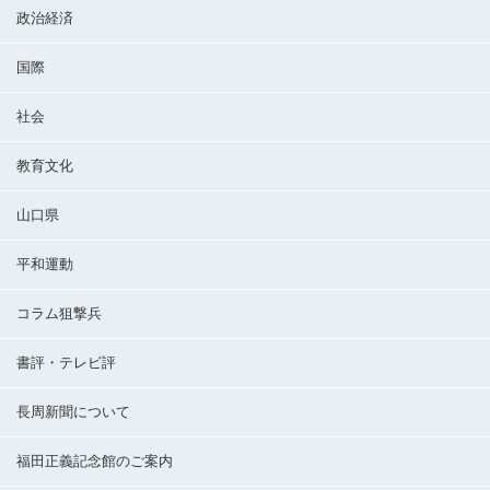
政治経済
国際
社会
教育文化
山口県
平和運動
コラム狙撃兵
書評・テレビ評
長周新聞について
福田正義記念館のご案内