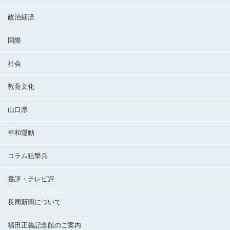
政治経済
国際
社会
教育文化
山口県
平和運動
コラム狙撃兵
書評・テレビ評
長周新聞について
福田正義記念館のご案内