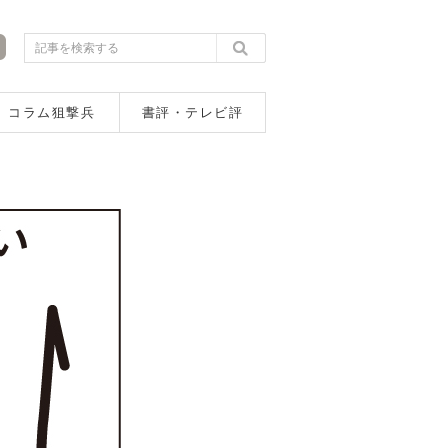
コラム狙撃兵
書評・テレビ評