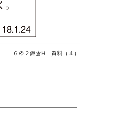
６＠２鎌倉H 資料（４）