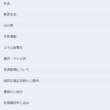
社会
教育文化
山口県
平和運動
コラム狙撃兵
書評・テレビ評
長周新聞について
福田正義記念館のご案内
書籍のご紹介
定期購読申し込み