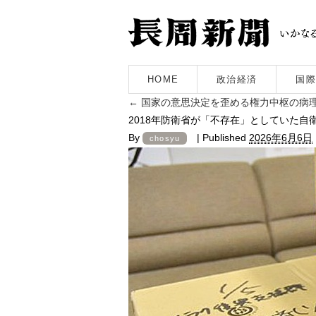
HOME
政治経済
国際
←
国家の意思決定を歪める権力中枢の病
2018年防衛省が「不存在」としていた自衛
By
|
Published
2026年6月6日
chosyu