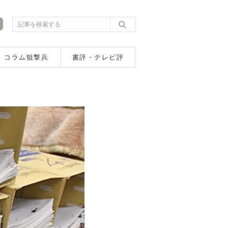
コラム狙撃兵
書評・テレビ評