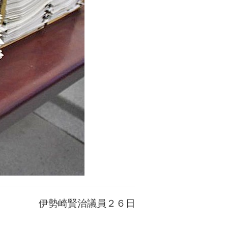
伊勢崎賢治議員２６日