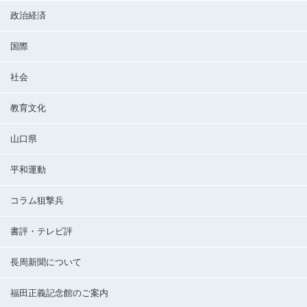
政治経済
国際
社会
教育文化
山口県
平和運動
コラム狙撃兵
書評・テレビ評
長周新聞について
福田正義記念館のご案内