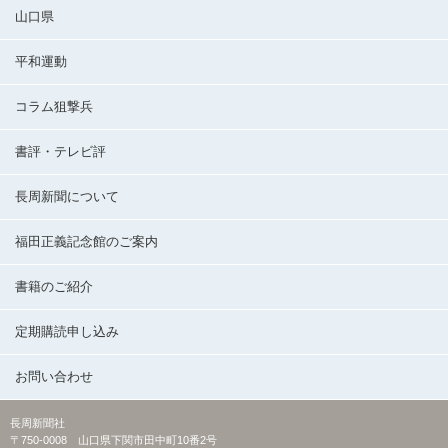
山口県
平和運動
コラム狙撃兵
書評・テレビ評
長周新聞について
福田正義記念館のご案内
書籍のご紹介
定期購読申し込み
お問い合わせ
長周新聞社
〒750-0008 山口県下関市田中町10番2号