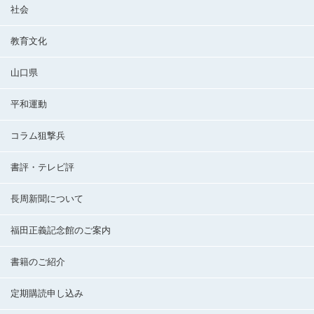
社会
教育文化
山口県
平和運動
コラム狙撃兵
書評・テレビ評
長周新聞について
福田正義記念館のご案内
書籍のご紹介
定期購読申し込み